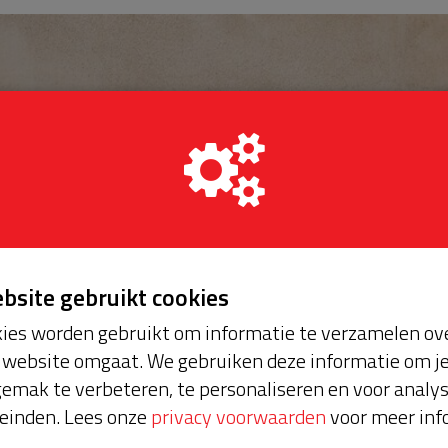
ebsite gebruikt cookies
ies worden gebruikt om informatie te verzamelen ove
website omgaat. We gebruiken deze informatie om j
emak te verbeteren, te personaliseren en voor analy
einden. Lees onze
privacy voorwaarden
voor meer inf