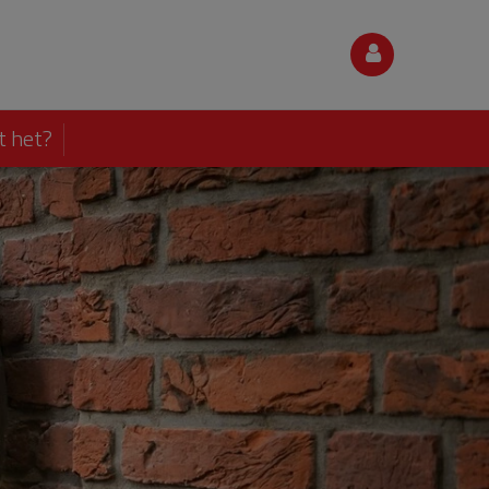
t het?