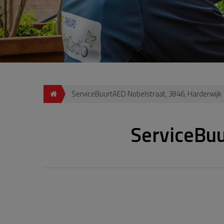
ServiceBuurtAED Nobelstraat, 3846, Harderwijk
ServiceBuu