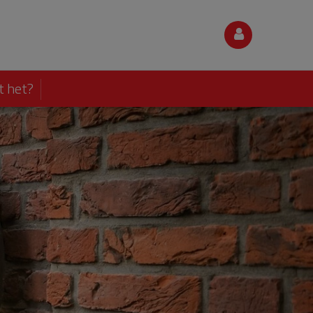
t het?