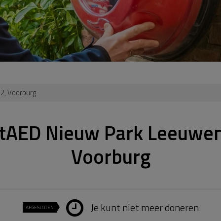
2, Voorburg
tAED Nieuw Park Leeuwen
Voorburg
Je kunt niet meer doneren
AFGESLOTEN