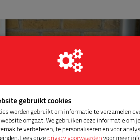
ebsite gebruikt cookies
ies worden gebruikt om informatie te verzamelen ove
website omgaat. We gebruiken deze informatie om j
emak te verbeteren, te personaliseren en voor analy
einden. Lees onze
privacy voorwaarden
voor meer inf