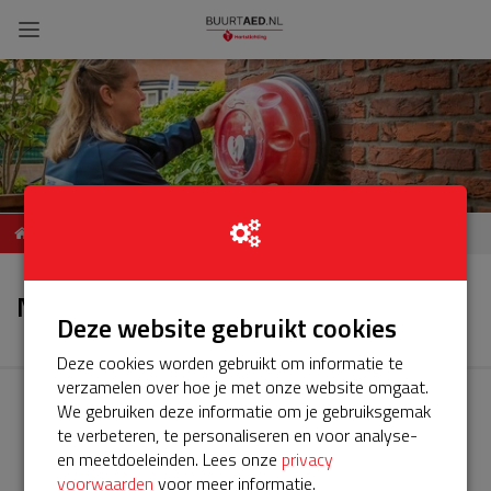
ServiceBuurtAED
Nieuws
Stellingmolen 186-188,
Nieuws
3352, Papendrecht
Deze website gebruikt cookies
Deze cookies worden gebruikt om informatie te
verzamelen over hoe je met onze website omgaat.
We gebruiken deze informatie om je gebruiksgemak
te verbeteren, te personaliseren en voor analyse-
en meetdoeleinden. Lees onze
privacy
voorwaarden
voor meer informatie.