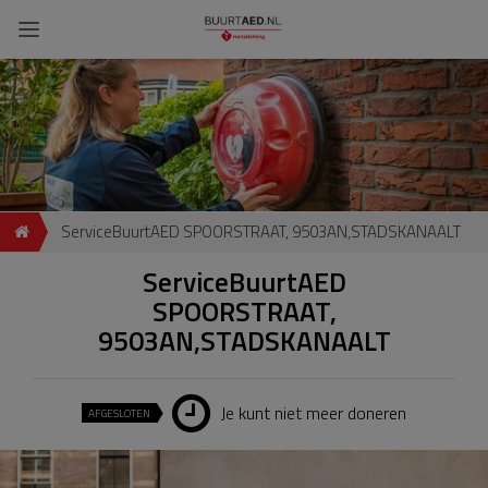
ServiceBuurtAED SPOORSTRAAT, 9503AN,STADSKANAALT
ServiceBuurtAED
SPOORSTRAAT,
9503AN,STADSKANAALT
Je kunt niet meer doneren
AFGESLOTEN