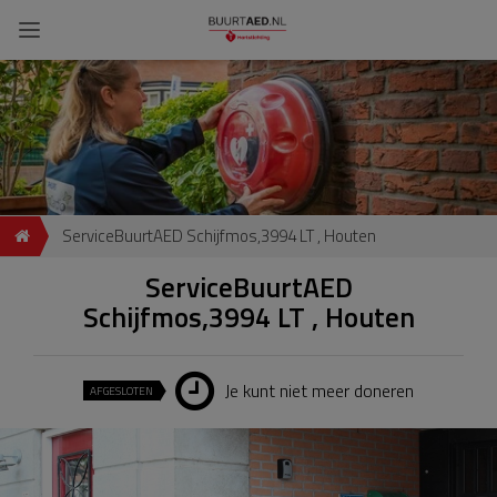
ServiceBuurtAED Schijfmos,3994 LT , Houten
ServiceBuurtAED
Schijfmos,3994 LT , Houten
Je kunt niet meer doneren
AFGESLOTEN