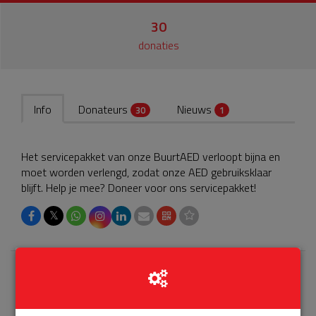
30
donaties
Info
Donateurs
Nieuws
30
1
Het servicepakket van onze BuurtAED verloopt bijna en
moet worden verlengd, zodat onze AED gebruiksklaar
blijft. Help je mee? Doneer voor ons servicepakket!
𝕏
Laatste donaties
Bekijk alle