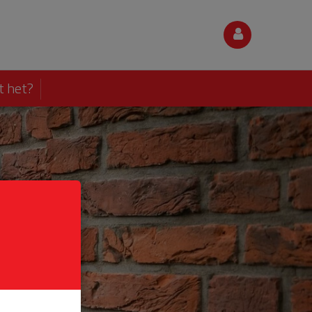
t het?