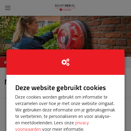
ServiceBuurtAED
Nieuws
Rupsklaver106 3069DC
Nieuws
Rotterdam
Deze website gebruikt cookies
Deze cookies worden gebruikt om informatie te
verzamelen over hoe je met onze website omgaat.
We gebruiken deze informatie om je gebruiksgemak
te verbeteren, te personaliseren en voor analyse-
en meetdoeleinden. Lees onze
privacy
voorwaarden
voor meer informatie.