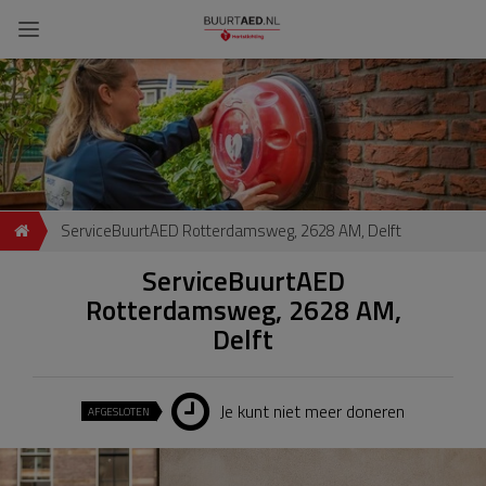
ServiceBuurtAED Rotterdamsweg, 2628 AM, Delft
ServiceBuurtAED
Rotterdamsweg, 2628 AM,
Delft
Je kunt niet meer doneren
AFGESLOTEN