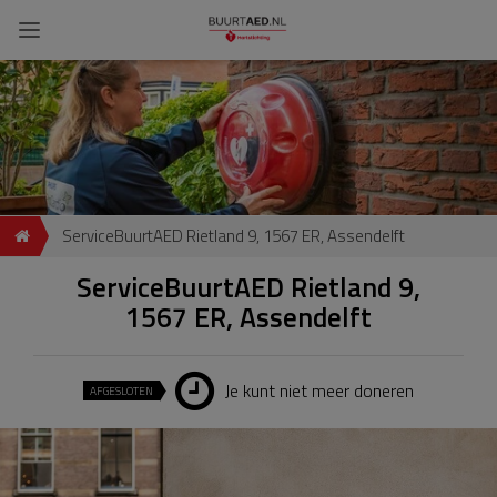
ServiceBuurtAED Rietland 9, 1567 ER, Assendelft
ServiceBuurtAED Rietland 9,
1567 ER, Assendelft
Je kunt niet meer doneren
AFGESLOTEN