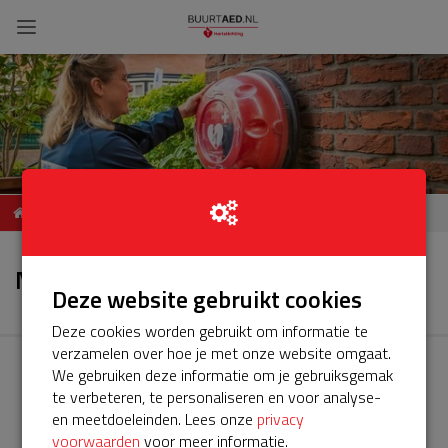
ServiceBuurtAED
Nieuws
Rietkampen, Ede
Nieuws
Deze website gebruikt cookies
Deze cookies worden gebruikt om informatie te
verzamelen over hoe je met onze website omgaat.
We gebruiken deze informatie om je gebruiksgemak
te verbeteren, te personaliseren en voor analyse-
en meetdoeleinden. Lees onze
privacy
voorwaarden
voor meer informatie.