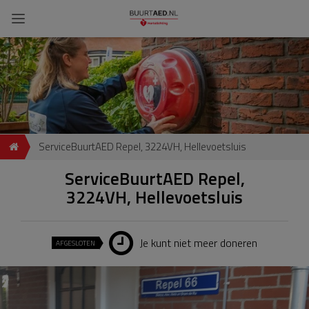
ServiceBuurtAED Repel, 3224VH, Hellevoetsluis
ServiceBuurtAED Repel,
3224VH, Hellevoetsluis
Je kunt niet meer doneren
AFGESLOTEN