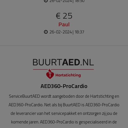
26-02-2024 | 18:50
€ 25
Paul
26-02-2024 | 18:37
AED360-ProCardio
ServiceBuurtAED wordt aangeboden door de Hartstichting en
AED360-ProCardio. Net als bij BuurtAED is AED360-ProCardio
de leverancier van het servicepakket en ontzorgen zij jou de
komende jaren. AED360-ProCardio is gespecialiseerd in de