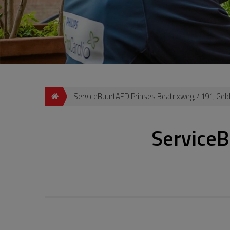
ServiceBuurtAED Prinses Beatrixweg, 4191, Ge
ServiceB