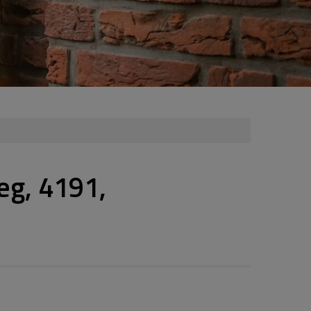
eg, 4191,