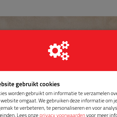
ebsite gebruikt cookies
ies worden gebruikt om informatie te verzamelen ove
website omgaat. We gebruiken deze informatie om j
emak te verbeteren, te personaliseren en voor analy
einden. Lees onze
privacy voorwaarden
voor meer inf