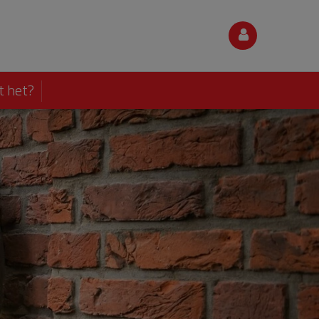
t het?