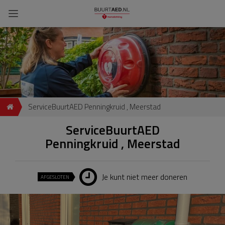
ServiceBuurtAED Penningkruid , Meerstad
ServiceBuurtAED
Penningkruid , Meerstad
Je kunt niet meer doneren
AFGESLOTEN