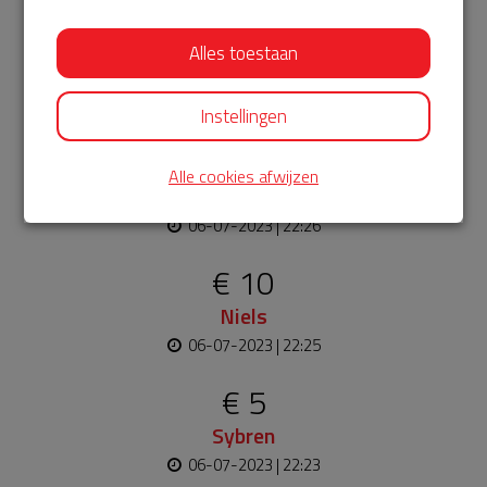
€ 5
Alles toestaan
Anoniem
06-07-2023 | 22:31
Instellingen
€ 25
Alle cookies afwijzen
Marja
06-07-2023 | 22:26
€ 10
Niels
06-07-2023 | 22:25
€ 5
Sybren
06-07-2023 | 22:23