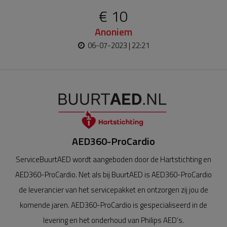
€ 10
Anoniem
06-07-2023 | 22:21
AED360-ProCardio
ServiceBuurtAED wordt aangeboden door de Hartstichting en
AED360-ProCardio. Net als bij BuurtAED is AED360-ProCardio
de leverancier van het servicepakket en ontzorgen zij jou de
komende jaren. AED360-ProCardio is gespecialiseerd in de
levering en het onderhoud van Philips AED’s.