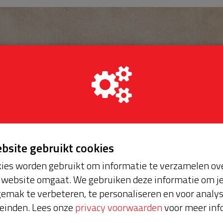
ebsite gebruikt cookies
ies worden gebruikt om informatie te verzamelen ove
website omgaat. We gebruiken deze informatie om j
emak te verbeteren, te personaliseren en voor analy
einden. Lees onze
privacy voorwaarden
voor meer inf