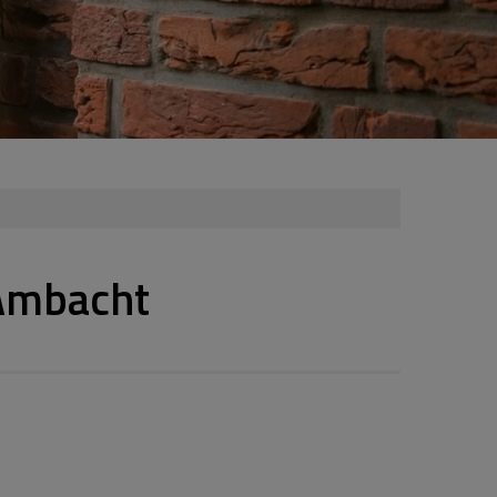
 Ambacht