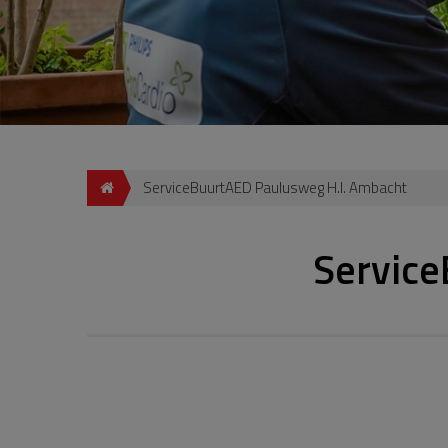
ServiceBuurtAED Paulusweg H.I. Ambacht
Service