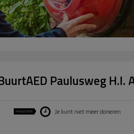
BuurtAED Paulusweg H.I.
Je kunt niet meer doneren
AFGESLOTEN