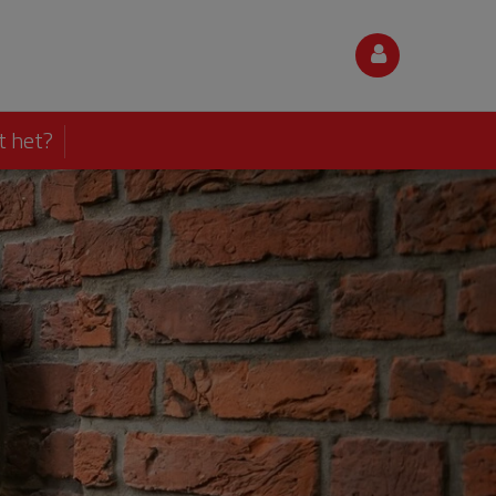
t het?