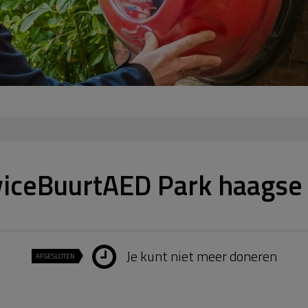
viceBuurtAED Park haagse
Je kunt niet meer doneren
AFGESLOTEN