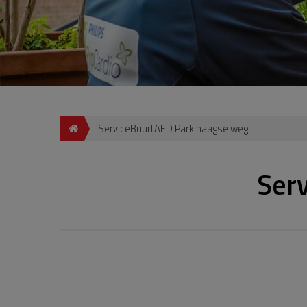
ServiceBuurtAED Park haagse weg
Ser