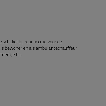
e schakel bij reanimatie voor de
Als bewoner en als ambulancechauffeur
teentje bij.