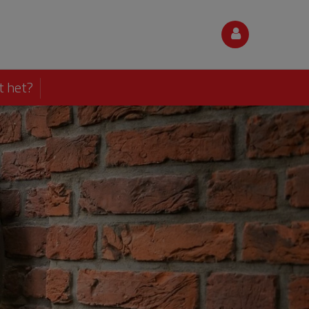
t het?