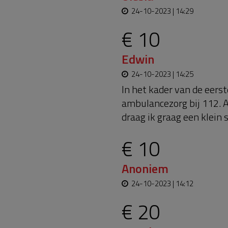
24-10-2023 | 14:29
€ 10
Edwin
24-10-2023 | 14:25
In het kader van de eerst
ambulancezorg bij 112. 
draag ik graag een klein s
€ 10
Anoniem
24-10-2023 | 14:12
€ 20