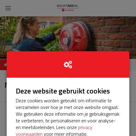
ServiceBuurtAED
Nieuws
Palmstraat, 3812 XM,
Nieuws
Amersfoort
Deze website gebruikt cookies
Deze cookies worden gebruikt om informatie te
verzamelen over hoe je met onze website omgaat.
We gebruiken deze informatie om je gebruiksgemak
te verbeteren, te personaliseren en voor analyse-
en meetdoeleinden. Lees onze
privacy
voorwaarden
voor meer informatie.