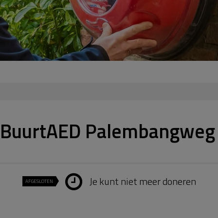
eBuurtAED Palembangweg
Je kunt niet meer doneren
AFGESLOTEN