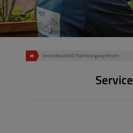
ServiceBuurtAED Palembangweg Almere
Servic