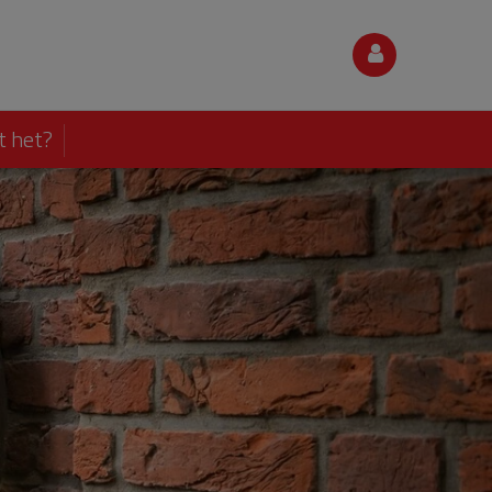
t het?