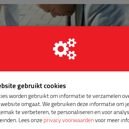
ebsite gebruikt cookies
ies worden gebruikt om informatie te verzamelen ove
website omgaat. We gebruiken deze informatie om j
emak te verbeteren, te personaliseren en voor analy
einden. Lees onze
privacy voorwaarden
voor meer inf