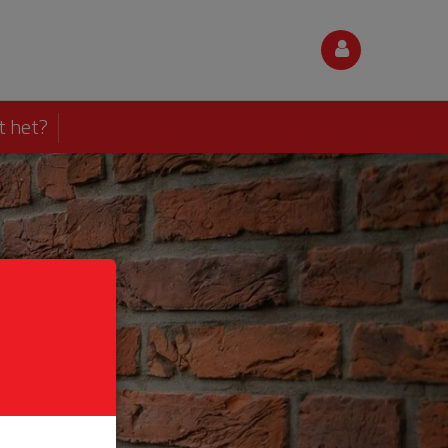
t het?