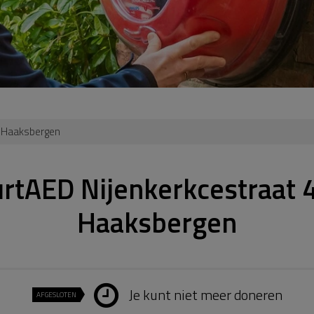
, Haaksbergen
rtAED Nijenkerkcestraat 
Haaksbergen
Je kunt niet meer doneren
AFGESLOTEN