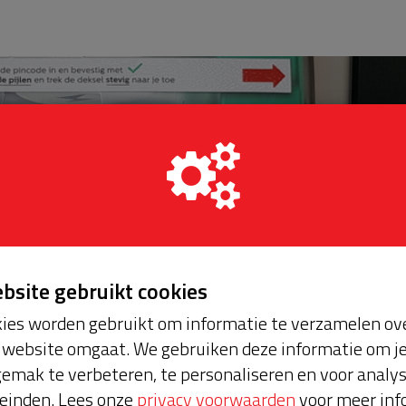
ebsite gebruikt cookies
ies worden gebruikt om informatie te verzamelen ove
website omgaat. We gebruiken deze informatie om j
emak te verbeteren, te personaliseren en voor analy
einden. Lees onze
privacy voorwaarden
voor meer inf