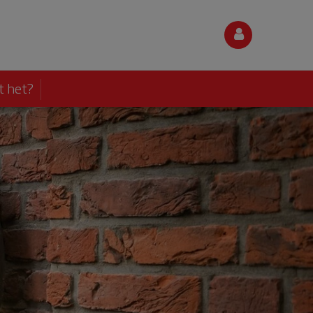
t het?