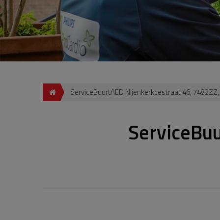
ServiceBuurtAED Nijenkerkcestraat 46, 7482ZZ
ServiceBuu