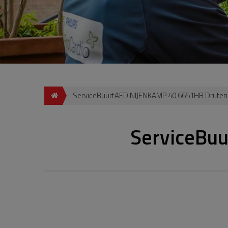
ServiceBuurtAED NIJENKAMP 40 6651HB Druten
ServiceBu