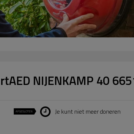
urtAED NIJENKAMP 40 665
Je kunt niet meer doneren
AFGESLOTEN