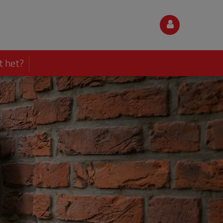
t het?