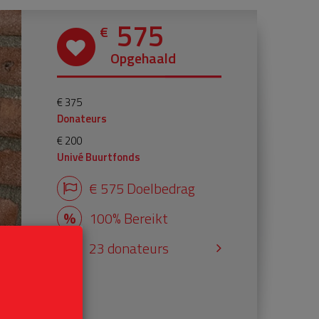
575
€
Opgehaald
€ 375
Donateurs
€ 200
Univé Buurtfonds
€ 575 Doelbedrag
100% Bereikt
23 donateurs