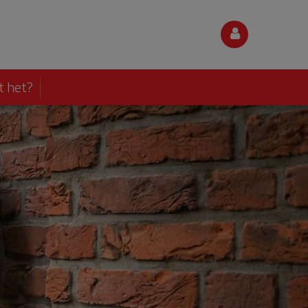
t het?