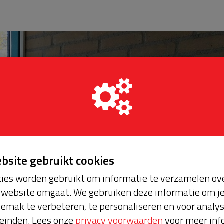
ebsite gebruikt cookies
ies worden gebruikt om informatie te verzamelen ove
website omgaat. We gebruiken deze informatie om j
emak te verbeteren, te personaliseren en voor analy
einden. Lees onze
privacy voorwaarden
voor meer inf