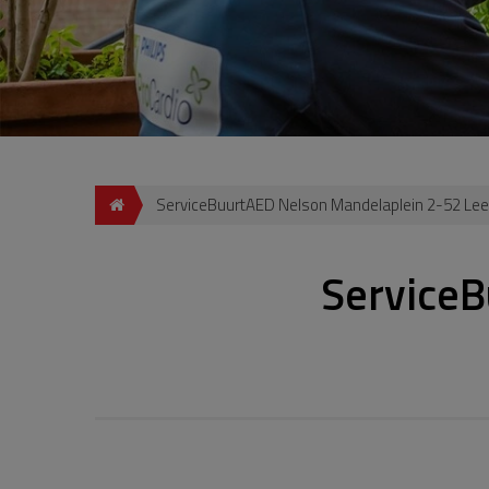
ServiceBuurtAED Nelson Mandelaplein 2-52 Le
ServiceB