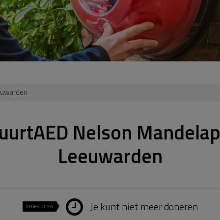
euwarden
uurtAED Nelson Mandelap
Leeuwarden
Je kunt niet meer doneren
AFGESLOTEN