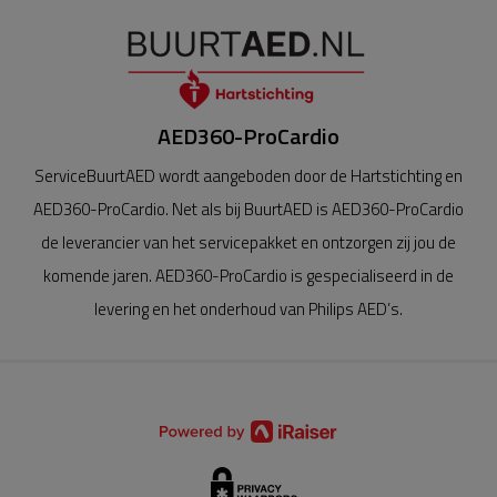
AED360-ProCardio
ServiceBuurtAED wordt aangeboden door de Hartstichting en
AED360-ProCardio. Net als bij BuurtAED is AED360-ProCardio
de leverancier van het servicepakket en ontzorgen zij jou de
komende jaren. AED360-ProCardio is gespecialiseerd in de
levering en het onderhoud van Philips AED’s.