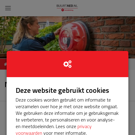
ServiceBuurtAED Moetiara
Nieuws
Maloekoe
Nieuws
Deze website gebruikt cookies
Deze cookies worden gebruikt om informatie te
verzamelen over hoe je met onze website omgaat.
We gebruiken deze informatie om je gebruiksgemak
te verbeteren, te personaliseren en voor analyse-
en meetdoeleinden. Lees onze
privacy
voorwaarden
voor meer informatie.