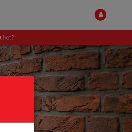
t het?