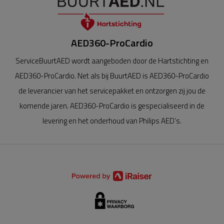
AED360-ProCardio
ServiceBuurtAED wordt aangeboden door de Hartstichting en
AED360-ProCardio. Net als bij BuurtAED is AED360-ProCardio
de leverancier van het servicepakket en ontzorgen zij jou de
komende jaren. AED360-ProCardio is gespecialiseerd in de
levering en het onderhoud van Philips AED’s.