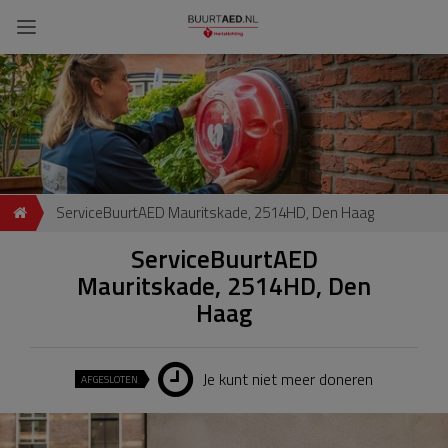
ServiceBuurtAED Mauritskade, 2514HD, Den Haag
ServiceBuurtAED
Mauritskade, 2514HD, Den
Haag
Je kunt niet meer doneren
AFGESLOTEN