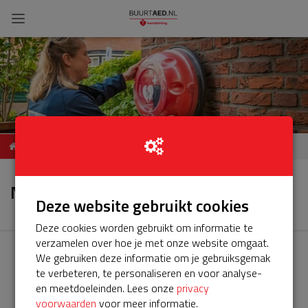
ServiceBuurtAED
Nieuws
Margrietlaan 1 in Harmelen
Nieuws
Deze website gebruikt cookies
Deze cookies worden gebruikt om informatie te
verzamelen over hoe je met onze website omgaat.
We gebruiken deze informatie om je gebruiksgemak
te verbeteren, te personaliseren en voor analyse-
en meetdoeleinden. Lees onze
privacy
voorwaarden
voor meer informatie.