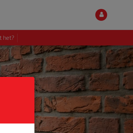
t het?