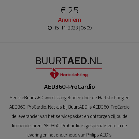
€ 25
Anoniem
15-11-2023 | 06:09
AED360-ProCardio
ServiceBuurtAED wordt aangeboden door de Hartstichting en
AED360-ProCardio. Net als bij BuurtAED is AED360-ProCardio
de leverancier van het servicepakket en ontzorgen zij jou de
komende jaren. AED360-ProCardio is gespecialiseerd in de
levering en het onderhoud van Philips AED’s.