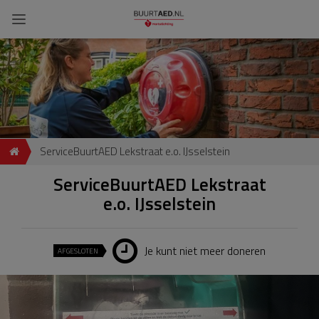
ServiceBuurtAED Lekstraat e.o. IJsselstein
ServiceBuurtAED Lekstraat
e.o. IJsselstein
Je kunt niet meer doneren
AFGESLOTEN