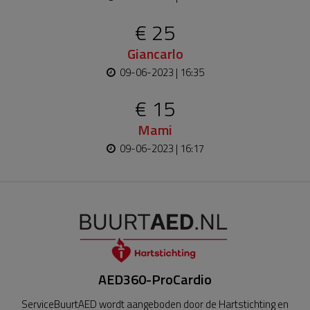
€ 25
Giancarlo
09-06-2023 | 16:35
€ 15
Mami
09-06-2023 | 16:17
AED360-ProCardio
ServiceBuurtAED wordt aangeboden door de Hartstichting en