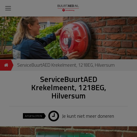
ServiceBuurtAED Krekelmeent, 1218EG, Hilversum
ServiceBuurtAED
Krekelmeent, 1218EG,
Hilversum
Je kunt niet meer doneren
AFGESLOTEN