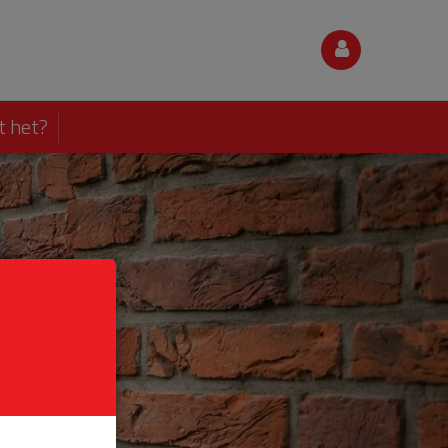
t het?