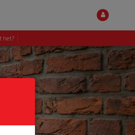
t het?