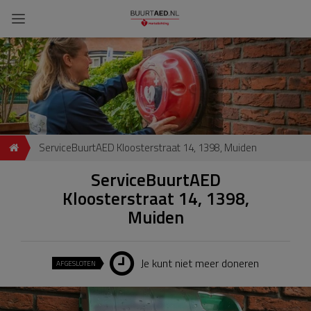
ServiceBuurtAED Kloosterstraat 14, 1398, Muiden
ServiceBuurtAED
Kloosterstraat 14, 1398,
Muiden
Je kunt niet meer doneren
AFGESLOTEN