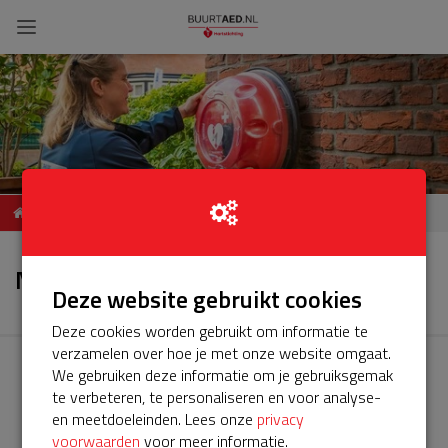
ServiceBuurtAED Klein
Nieuws
Zomerland
Nieuws
Deze website gebruikt cookies
Deze cookies worden gebruikt om informatie te
verzamelen over hoe je met onze website omgaat.
We gebruiken deze informatie om je gebruiksgemak
te verbeteren, te personaliseren en voor analyse-
en meetdoeleinden. Lees onze
privacy
voorwaarden
voor meer informatie.