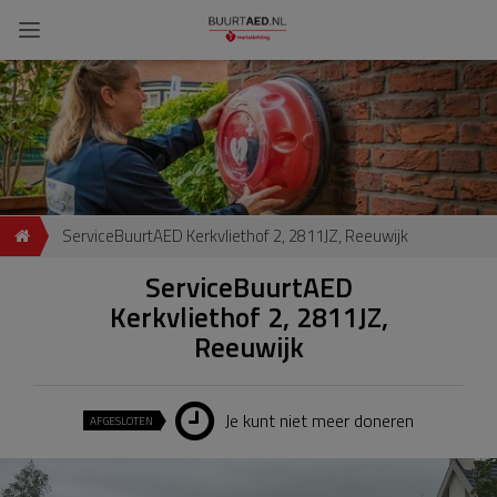
ServiceBuurtAED Kerkvliethof 2, 2811JZ, Reeuwijk
ServiceBuurtAED
Kerkvliethof 2, 2811JZ,
Reeuwijk
Je kunt niet meer doneren
AFGESLOTEN