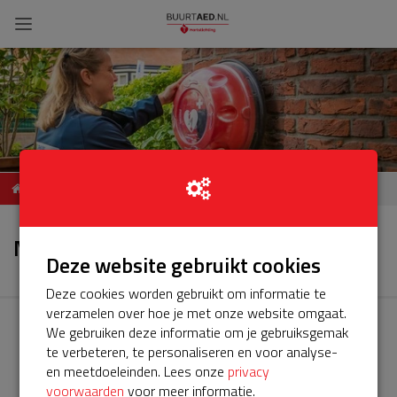
ServiceBuurtAED
Nieuws
Keizerstraat/Lange
Nieuws
Willemsteeg Gouda
Deze website gebruikt cookies
Deze cookies worden gebruikt om informatie te
verzamelen over hoe je met onze website omgaat.
We gebruiken deze informatie om je gebruiksgemak
te verbeteren, te personaliseren en voor analyse-
en meetdoeleinden. Lees onze
privacy
voorwaarden
voor meer informatie.