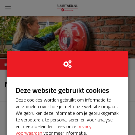
ServiceBuurtAED
Nieuws
Karibastraat 28,2622LJ Delft
Nieuws
Deze website gebruikt cookies
Deze cookies worden gebruikt om informatie te
verzamelen over hoe je met onze website omgaat.
We gebruiken deze informatie om je gebruiksgemak
te verbeteren, te personaliseren en voor analyse-
en meetdoeleinden. Lees onze
privacy
voorwaarden
voor meer informatie.