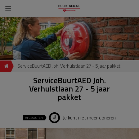
ServiceBuurtAED Joh. Verhulstlaan 27 - 5 jaar pakket
ServiceBuurtAED Joh.
Verhulstlaan 27 - 5 jaar
pakket
Je kunt niet meer doneren
AFGESLOTEN