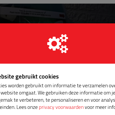
ebsite gebruikt cookies
ies worden gebruikt om informatie te verzamelen ove
website omgaat. We gebruiken deze informatie om j
emak te verbeteren, te personaliseren en voor analy
einden. Lees onze
privacy voorwaarden
voor meer inf