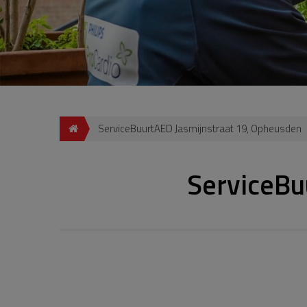
ServiceBuurtAED Jasmijnstraat 19, Opheusden
ServiceBu