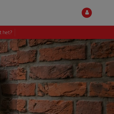
t het?