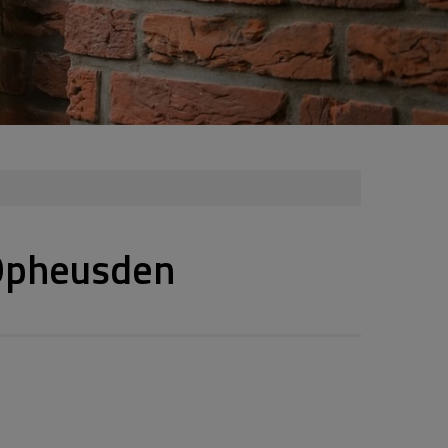
 Opheusden