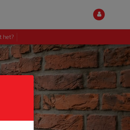
t het?