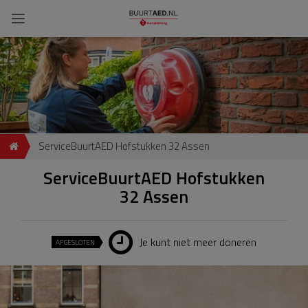
ServiceBuurtAED Hofstukken 32 Assen
ServiceBuurtAED Hofstukken
32 Assen
Je kunt niet meer doneren
AFGESLOTEN