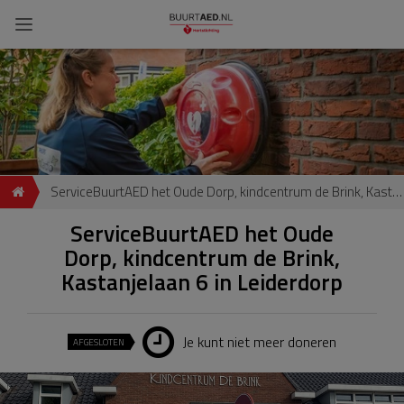
ServiceBuurtAED het Oude Dorp, kindcentrum de Brink, Kastanjelaan 6 in Leiderdorp
ServiceBuurtAED het Oude
Dorp, kindcentrum de Brink,
Kastanjelaan 6 in Leiderdorp
Je kunt niet meer doneren
AFGESLOTEN