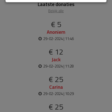
Laatste donaties
Bekijk alle
€ 5
Anoniem
29-02-2024 | 11:46
€ 12
Jack
29-02-2024 | 11:28
€ 25
Carina
29-02-2024 | 10:29
€ 25