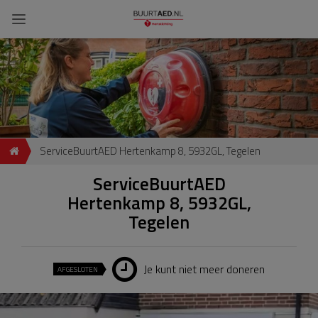
ServiceBuurtAED Hertenkamp 8, 5932GL, Tegelen
ServiceBuurtAED
Hertenkamp 8, 5932GL,
Tegelen
Je kunt niet meer doneren
AFGESLOTEN