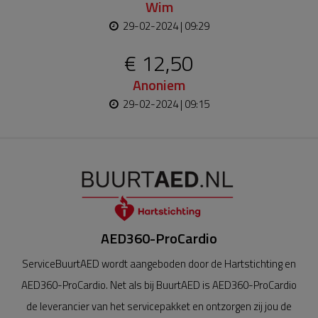
Wim
29-02-2024 | 09:29
€ 12,50
Anoniem
29-02-2024 | 09:15
AED360-ProCardio
ServiceBuurtAED wordt aangeboden door de Hartstichting en
AED360-ProCardio. Net als bij BuurtAED is AED360-ProCardio
de leverancier van het servicepakket en ontzorgen zij jou de