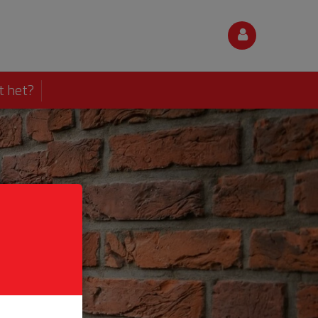
t het?