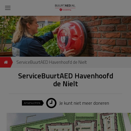
ServiceBuurtAED Havenhoofd de Nielt
ServiceBuurtAED Havenhoofd
de Nielt
Je kunt niet meer doneren
AFGESLOTEN