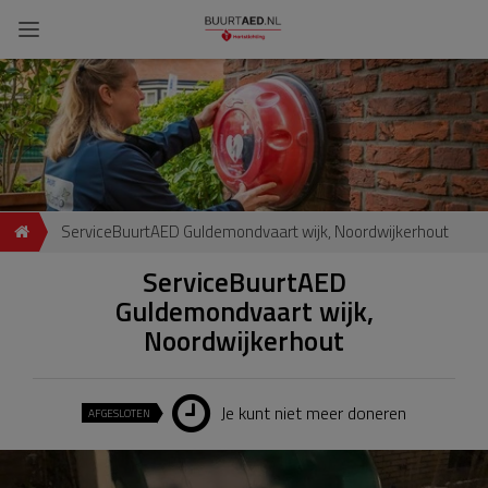
ServiceBuurtAED Guldemondvaart wijk, Noordwijkerhout
ServiceBuurtAED
Guldemondvaart wijk,
Noordwijkerhout
Je kunt niet meer doneren
AFGESLOTEN