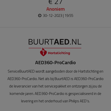
€ 27
Anoniem
30-12-2023 | 19:55
AED360-ProCardio
ServiceBuurtAED wordt aangeboden door de Hartstichting en
AED360-ProCardio. Net als bij BuurtAED is AED360-ProCardio
de leverancier van het servicepakket en ontzorgen zij jou de
komende jaren. AED360-ProCardio is gespecialiseerd in de
levering en het onderhoud van Philips AED’s.