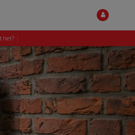
t het?