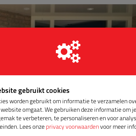
ebsite gebruikt cookies
ies worden gebruikt om informatie te verzamelen ove
website omgaat. We gebruiken deze informatie om j
emak te verbeteren, te personaliseren en voor analy
einden. Lees onze
privacy voorwaarden
voor meer inf