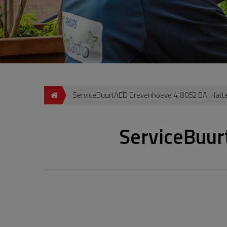
ServiceBuurtAED Grevenhoeve 4, 8052 BA, Hat
ServiceBuur