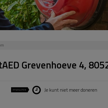
tem
tAED Grevenhoeve 4, 805
Je kunt niet meer doneren
AFGESLOTEN