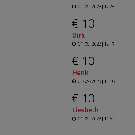
01-09-2023 | 12:28
€ 10
Dirk
01-09-2023 | 12:17
€ 10
Henk
01-09-2023 | 12:16
€ 10
Liesbeth
01-09-2023 | 11:52