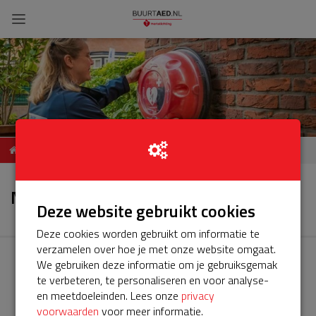
ServiceBuurtAED Gein-
Nieuws
Noord, Abcoude
Nieuws
Deze website gebruikt cookies
Deze cookies worden gebruikt om informatie te
verzamelen over hoe je met onze website omgaat.
We gebruiken deze informatie om je gebruiksgemak
te verbeteren, te personaliseren en voor analyse-
en meetdoeleinden. Lees onze
privacy
voorwaarden
voor meer informatie.