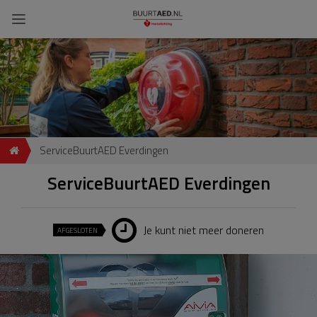
ServiceBuurtAED Everdingen
ServiceBuurtAED Everdingen
Je kunt niet meer doneren
AFGESLOTEN