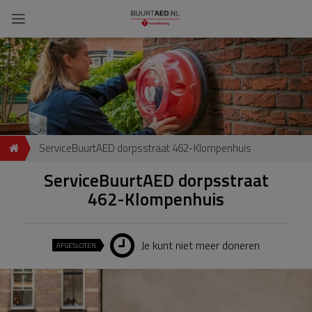
ServiceBuurtAED dorpsstraat 462-Klompenhuis
ServiceBuurtAED dorpsstraat
462-Klompenhuis
Je kunt niet meer doneren
AFGESLOTEN